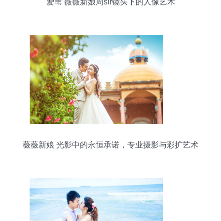
爱苇 薇薇新娘周sir镜头下的人像艺术
薇薇新娘 光影中的永恒承诺，专业摄影与彩扩艺术
的完美融合