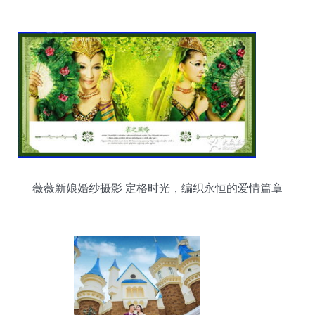
您的创业梦想
薇薇新娘婚纱摄影 定格时光，编织永恒的爱情篇章