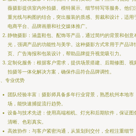
薇摄影提供室内外拍摄、模特展示、细节特写等服务。他们
重光线与构图的结合，突出服装的质感、剪裁和设计，适用
电商平台、品牌画册和社交媒体推广。
静物摄影：涵盖鞋包、配饰等产品，通过简约的背景和创意
光，强调产品的功能性与美学。这种摄影方式常用于产品详
页、广告海报和包装设计，帮助品牌提升视觉吸引力。
定制化服务：根据客户需求，提供场景搭建、后期修图、视
拍摄等一体化解决方案，确保作品符合品牌调性。
二、专业优势
团队经验丰富：摄影师具备多年行业背景，熟悉杭州本地市
场，能快速捕捉流行趋势。
设备与技术先进：使用高端相机、灯光和后期软件，保证图
清晰、色彩真实。
高效协作：与客户紧密沟通，从策划到交付，全程注重细节