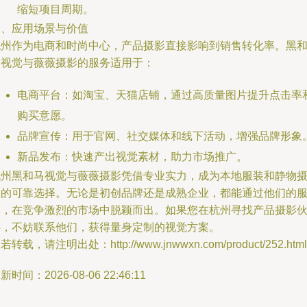
缩短项目周期。
三、应用场景与价值
杭州作为电商和时尚中心，产品摄影直接影响到销售转化率。黑
马视觉与薇薇摄影的服务适用于：
电商平台：如淘宝、天猫店铺，通过高质量图片提升点击率
购买意愿。
品牌宣传：用于官网、社交媒体和线下活动，增强品牌形象
新品发布：快速产出视觉素材，助力市场推广。
杭州黑和马视觉与薇薇摄影凭借专业实力，成为本地服装和静物
影的可靠选择。无论是初创品牌还是成熟企业，都能通过他们的
务，在竞争激烈的市场中脱颖而出。如果您在杭州寻找产品摄影
伴，不妨联系他们，获得量身定制的视觉方案。
若转载，请注明出处：http://www.jnwwxn.com/product/252.html
新时间：2026-08-06 22:46:11