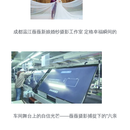
成都温江薇薇新娘婚纱摄影工作室 定格幸福瞬间的
艺术大师
车间舞台上的自信光芒——薇薇摄影捕捉下的“六亲
不认”步伐