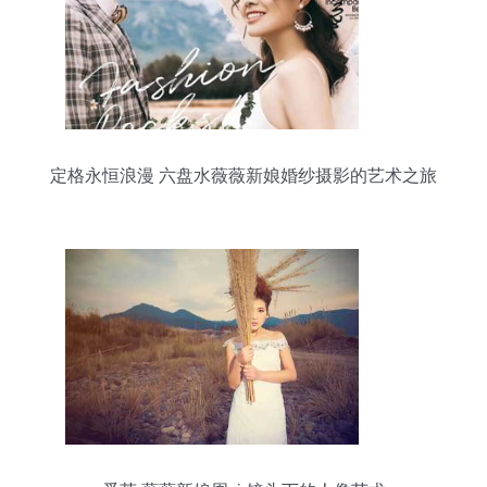
定格永恒浪漫 六盘水薇薇新娘婚纱摄影的艺术之旅