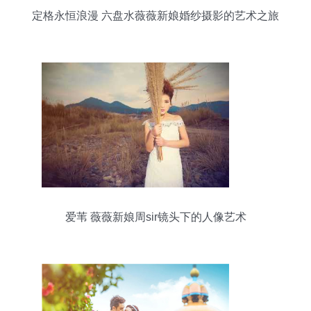
定格永恒浪漫 六盘水薇薇新娘婚纱摄影的艺术之旅
爱苇 薇薇新娘周sir镜头下的人像艺术