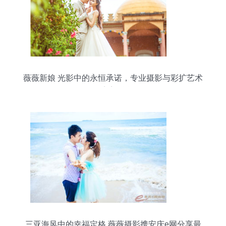
薇薇新娘 光影中的永恒承诺，专业摄影与彩扩艺术
的完美融合
三亚海风中的幸福定格 薇薇摄影携安庆e网分享最