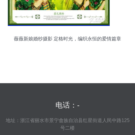
薇薇新娘婚纱摄影 定格时光，编织永恒的爱情篇章
电话：-
地址：浙江省丽水市景宁畲族自治县红星街道人民中路125
号二楼