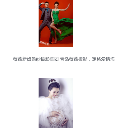
薇薇新娘婚纱摄影集团 青岛薇薇摄影，定格爱情海
滨的浪漫瞬间