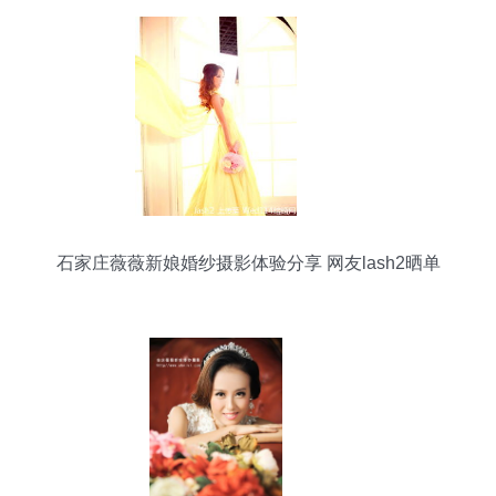
石家庄薇薇新娘婚纱摄影体验分享 网友lash2晒单
记录