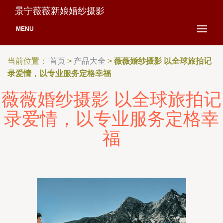
景宁薇薇新娘婚纱摄影
MENU
当前位置：
首页
>
产品大全
>
薇薇婚纱摄影 以全球旅拍记
录爱情，以专业服务定格幸福
薇薇婚纱摄影 以全球旅拍记
录爱情，以专业服务定格幸
福