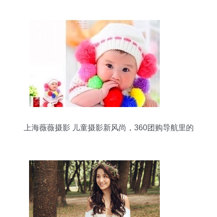
上海薇薇摄影 儿童摄影新风尚，360团购导航里的
品质之选