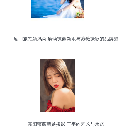
厦门旅拍新风尚 解读微微新娘与薇薇摄影的品牌魅
力
襄阳薇薇新娘摄影 王平的艺术与承诺