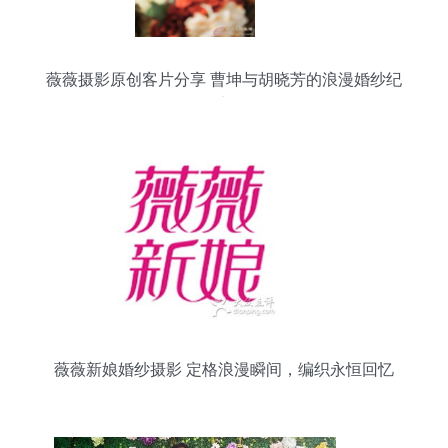
薇薇摄影原创客片分享 曹坤与胡晓芳的浪漫婚纱纪
实
薇薇新娘婚纱摄影 定格浪漫瞬间，编织永恒回忆