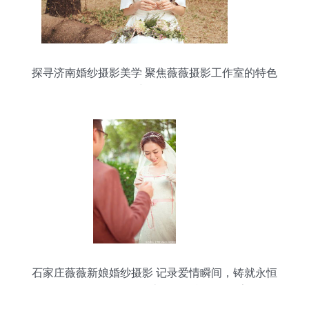
探寻济南婚纱摄影美学 聚焦薇薇摄影工作室的特色
与服务
石家庄薇薇新娘婚纱摄影 记录爱情瞬间，铸就永恒
回忆——网友号四诗11的晒单体验分享